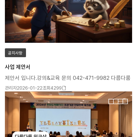
공지사항
사업 제안서
제안서 입니다.강의&교육 문의 042-471-9982 다름다룸
관리자
2026-01-22
조회4299
첨부파일
있음