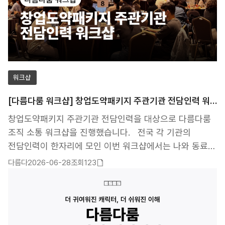
워크샵
[다름다룸 워크샵] 창업도약패키지 주관기관 전담인력 워크
창업도약패키지 주관기관 전담인력을 대상으로 다름다룸
조직 소통 워크샵을 진행했습니다. 전국 각 기관의
전담인력이 한자리에 모인 이번 워크샵에서는 나와 동료의
성향을 이해하고, 효과적인 소통과 협업 방식을 배우는
다름다
2026-06-28
조회123
첨부파일
시간을 가졌습니다. 참가자들은 다름다룸 성격검사를
있음
통해 자신의 업무 스타일과 강점을 확인하고, 서로 다른
성향이 조직 안에서 어떻게 나타나는지 실제 사례를
중심으로 이해했습니다. 특히 단순한 MBTI 유형 설명을