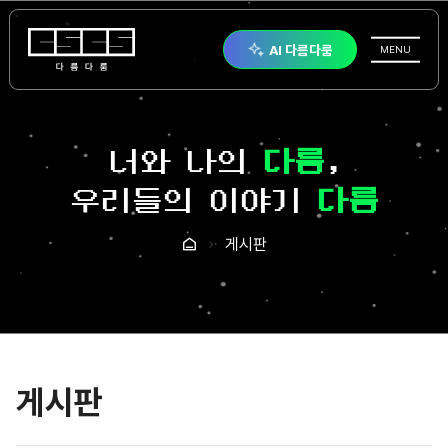
다름다룸
AI 다름다룸
전체메뉴
MENU
너와 나의
다름
,
우리들의 이야기
다룸
게시판
홈
게시판