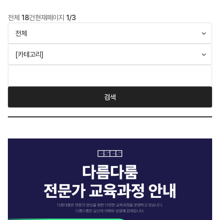
전체
18
건
현재페이지
1/3
검색