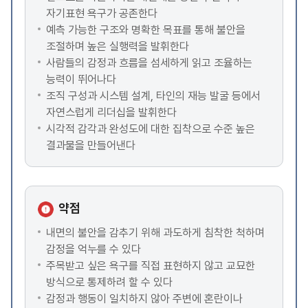
자기표현 욕구가 공존한다
예측 가능한 구조와 명확한 목표를 통해 불안을
조절하며 높은 실행력을 발휘한다
사람들의 감정과 흐름을 섬세하게 읽고 조율하는
능력이 뛰어나다
조직 구성과 시스템 설계, 타인의 재능 발굴 등에서
자연스럽게 리더십을 발휘한다
시각적 감각과 완성도에 대한 집착으로 수준 높은
결과물을 만들어낸다
약점
내면의 불안을 감추기 위해 과도하게 침착한 척하며
감정을 억누를 수 있다
주목받고 싶은 욕구를 직접 표현하지 않고 교묘한
방식으로 통제하려 할 수 있다
감정과 행동이 일치하지 않아 주변에 혼란이나