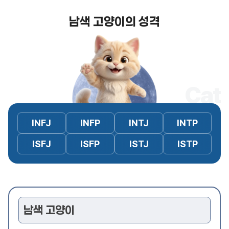
남색 고양이의 성격
Cat
INFJ
INFP
INTJ
INTP
ISFJ
ISFP
ISTJ
ISTP
남색 고양이