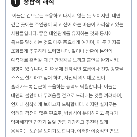
종합적 해석
1
이들은 겉으로는 조용하고 나서지 않는 듯 보이지만, 내면
깊은 곳에는 주인공이 되고 싶어 하는 마음이 자리잡고 있는
사람들입니다. 좋은 대인관계를 유지하는 것과 동시에
목표를 달성하는 것도 매우 중요하게 여기며, 이 두 가지를
조화롭게 추구하려 노력합니다. 일이나 상황이 본인의
예측대로 흘러갈 때 큰 안정감을 느끼고 불안을 완화시키는
경향이 있습니다. 이 때문에 전체적인 흐름이나 진행 방향을
스스로 설계하고 싶어 하며, 자신의 의도대로 일이
흘러가도록 은근히 조율하는 능력도 탁월합니다. 이들은
내면의 불안이나 두려움을 겉으로 드러내는 것을 꺼려하며,
언제나 침착하게 보이고자 노력합니다. 하지만 실제로는
염려와 걱정이 많은 편으로, 방향성이 분명해지고 목표가
명확해지면 갑자기 놀랄 만큼 과감하고 추진력 있게
움직이는 모습을 보이기도 합니다. 이러한 이중적인 면모는