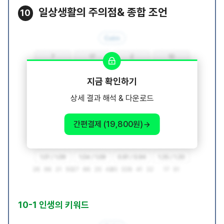
일상생활의 주의점& 종합 조언
10
지금 확인하기
상세 결과 해석 & 다운로드
간편결제 (19,800원)
10-1 인생의 키워드