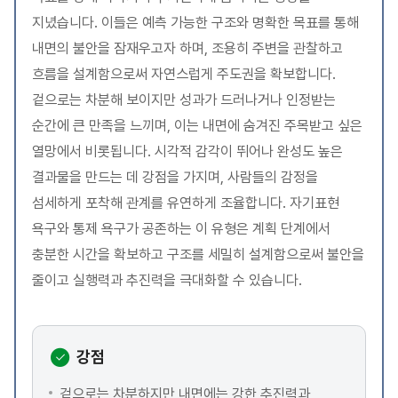
지녔습니다. 이들은 예측 가능한 구조와 명확한 목표를 통해
내면의 불안을 잠재우고자 하며, 조용히 주변을 관찰하고
흐름을 설계함으로써 자연스럽게 주도권을 확보합니다.
겉으로는 차분해 보이지만 성과가 드러나거나 인정받는
순간에 큰 만족을 느끼며, 이는 내면에 숨겨진 주목받고 싶은
열망에서 비롯됩니다. 시각적 감각이 뛰어나 완성도 높은
결과물을 만드는 데 강점을 가지며, 사람들의 감정을
섬세하게 포착해 관계를 유연하게 조율합니다. 자기표현
욕구와 통제 욕구가 공존하는 이 유형은 계획 단계에서
충분한 시간을 확보하고 구조를 세밀히 설계함으로써 불안을
줄이고 실행력과 추진력을 극대화할 수 있습니다.
강점
겉으로는 차분하지만 내면에는 강한 추진력과