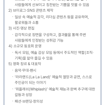
사람들에게 선보이고 칭찬받는 기쁨을 맛볼 수 있음
2) 브이로그·SNS 콘텐츠 제작
일상 속 예술적 감각, 리더십 콘텐츠 등을 공유하며,
팔로워들과 소통
3) 사진·영상 편집
감각적으로 장면을 구성하고, 결과물을 통해 주변
사람들에게 인정받는 성취감 가능
4) 소규모 동호회 운영
독서 모임, 예술 감상 모임 등에서 주도적인 역할(조직·
기획)을 맡아 즐길 수 있음
5) 영화 장르 & 대표작
음악·무대·팬시
‘라라랜드(La La Land)’ 예술적 열망과 공연, 스스로
주인공이 되는 이야기
‘위플래쉬(Whiplash)’ 예술적 재능과 완벽 추구에 대한
갈등과 성장
패션·브랜딩·창의성