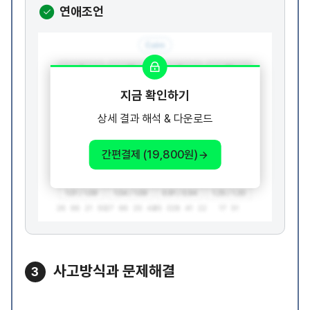
연애조언
지금 확인하기
상세 결과 해석 & 다운로드
간편결제 (19,800원)
사고방식과 문제해결
3