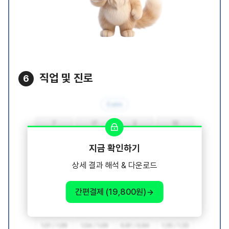
직업 및 진로
6
지금 확인하기
상세 결과 해석 & 다운로드
간편결제 (19,800원)