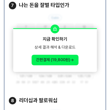
나는 돈을 잘벌 타입인가
7
지금 확인하기
상세 결과 해석 & 다운로드
간편결제 (19,800원)
리더십과 팔로워십
8