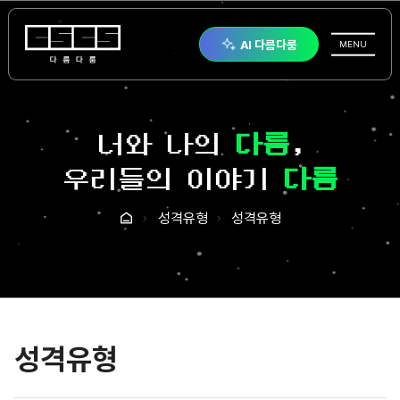
다름다룸
AI 다름다룸
전체메뉴
MENU
너와 나의
다름
,
우리들의 이야기
다룸
성격유형
성격유형
홈
성격유형