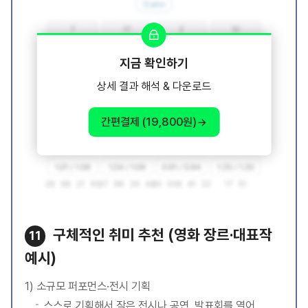
지금 확인하기
상세 결과 해석 & 다운로드
간편결제 (19,800원)
구체적인 취미 추천 (영화 장르·대표작
11
예시)
1) 소규모 퍼포먼스·전시 기획
스스로 기획해서 작은 전시나 공연, 발표회를 열어