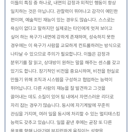
이들의 특징 중 하나로, 내면의 감정과 외적인 행동이 항상
일치하는 것은 아닙니다. 관찰력이 뛰어나고 감각이 예민한
편이며, 예술적인 재능이 있는 경우도 많습니다. 스스로는
욕심이 없다고 말하지만 실제로는 타인에게 멋져 보이고
싶어 하는 욕구가 내면에 강하게 존재하며, 성숙하지 못한
경우에는 이 욕구가 사람을 교묘하게 컨트롤하려는 방식으로
나타날 수 있으므로 주의가 필요합니다. 이들은 감정과
분위기를 잘 읽고, 상대방이 원하는 말을 해주는 센스를 갖고
있기도 합니다. 장기적인 비전을 중요시하며, 비전을 현실로
만들기 위해 조직과 시스템을 구성하고 협업하는 능력이
뛰어납니다. 다른 사람의 재능을 잘 발견하고 그것을
끌어내는 데도 소질이 있어 팀 내에서 자연스러운 리더로
자리 잡는 경우가 많습니다. 동시에 자기계발에 꾸준히
관심을 가지며, 여러 일을 동시에 처리할 수 있는 멀티태스킹
능력도 갖추고 있습니다. 일을 끝낸 후에는 곧장 또 다른
목표를 향해 나아가며 부지런하게 움직이는 성향을