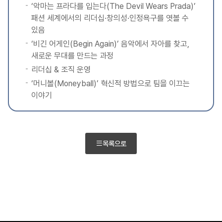
‘악마는 프라다를 입는다(The Devil Wears Prada)’
패션 세계에서의 리더십·창의성·인정욕구를 엿볼 수
있음
‘비긴 어게인(Begin Again)’ 음악에서 자아를 찾고,
새로운 무대를 만드는 과정
리더십 & 조직 운영
‘머니볼(Moneyball)’ 혁신적 방법으로 팀을 이끄는
이야기
목록으로