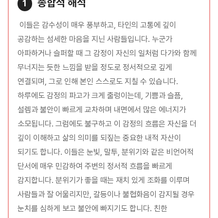
종합적 해석
1
이들은 감수성이 매우 풍부하고, 타인의 고통에 깊이
공감하는 섬세한 마음을 지닌 사람들입니다. 누군가
아파하거나 슬퍼할 때 그 감정이 자신의 일처럼 다가와 함께
무너지는 듯한 느낌을 받을 정도로 정서적으로 깊게
연결되며, 그로 인해 본인 스스로도 지칠 수 있습니다.
하루에도 감정의 파고가 크게 출렁이는데, 기쁨과 슬픔,
설렘과 불안이 빠르게 교차하며 내면에서 많은 에너지가
소모됩니다. 그럼에도 불구하고 이 감정의 흐름은 자신을 더
깊이 이해하고 삶의 의미를 되짚는 중요한 내적 자산이
되기도 합니다. 이들은 눈빛, 말투, 분위기와 같은 비언어적
단서에 매우 민감하여 주변의 정서적 흐름을 빠르게
감지합니다. 분위기가 좋을 때는 재치 있게 조화를 이루며
사람들과 잘 어울리지만, 갈등이나 불협화음이 감지될 경우
눈치를 심하게 보고 불안에 빠지기도 합니다. 친한