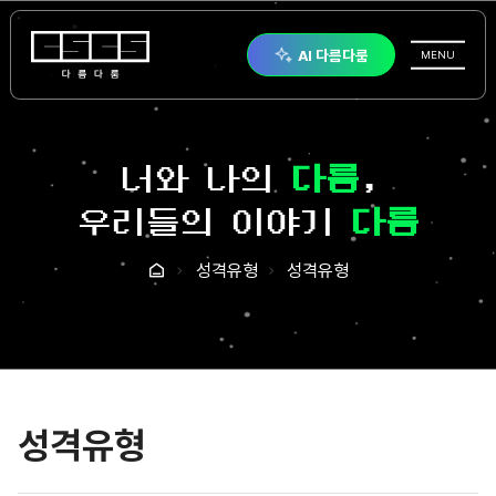
다름다룸
AI 다름다룸
전체메뉴
MENU
너와 나의
다름
,
우리들의 이야기
다룸
성격유형
성격유형
홈
성격유형