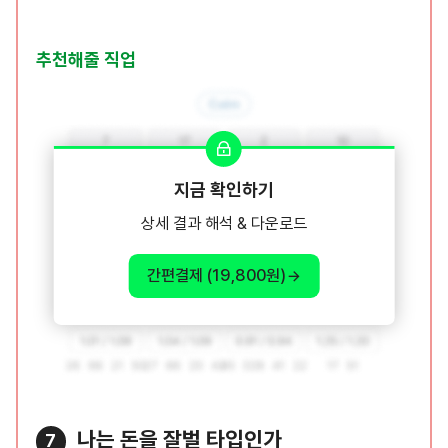
추천해줄 직업
지금 확인하기
상세 결과 해석 & 다운로드
간편결제 (19,800원)
나는 돈을 잘벌 타입인가
7