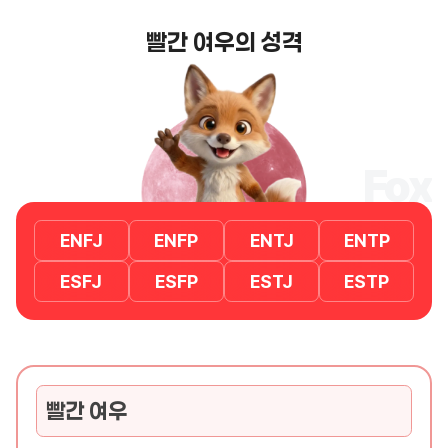
빨간 여우의 성격
Fox
ENFJ
ENFP
ENTJ
ENTP
ESFJ
ESFP
ESTJ
ESTP
빨간 여우