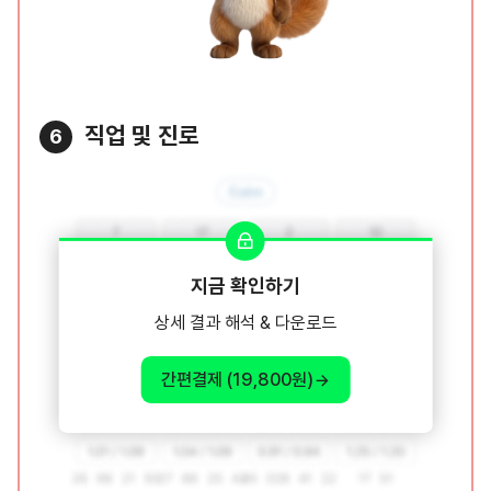
직업 및 진로
6
지금 확인하기
상세 결과 해석 & 다운로드
간편결제 (19,800원)