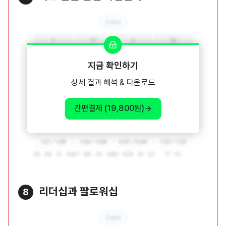
지금 확인하기
상세 결과 해석 & 다운로드
간편결제 (19,800원)
리더십과 팔로워십
8