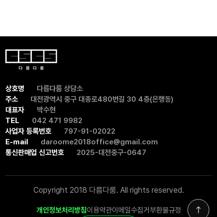
상호명
다름다룸 상담소
주소
대전광역시 중구 대종로480번길 30 4층(은행동)
대표자
박수현
TEL
042 471 9982
사업자 등록번호
797-91-02022
E-mail
daroome2018office@gmail.com
통신판매업 신고번호
2025-대전중구-0647
Copyright 2018 다름다룸. All rights reserved.
위로 가기
개인정보처리방침
이용약관
이메일수집거부
환불규정