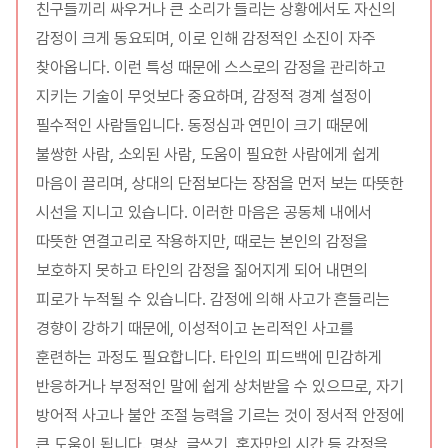
친구들끼리 싸우거나 큰 소리가 들리는 상황에서도 자신의
감정이 크게 동요되며, 이로 인해 감정적인 소진이 자주
찾아옵니다. 이런 특성 때문에 스스로의 감정을 관리하고
지키는 기술이 무엇보다 중요하며, 감정적 경계 설정이
필수적인 사람들입니다. 동정심과 연민이 크기 때문에
불쌍한 사람, 소외된 사람, 도움이 필요한 사람에게 쉽게
마음이 끌리며, 상대의 단점보다는 장점을 먼저 보는 따뜻한
시선을 지니고 있습니다. 이러한 마음은 공동체 내에서
따뜻한 연결고리로 작용하지만, 때로는 본인의 감정을
보호하지 못하고 타인의 감정을 짊어지게 되어 내면의
피로가 누적될 수 있습니다. 감정에 의해 사고가 흔들리는
경향이 강하기 때문에, 이성적이고 논리적인 사고를
훈련하는 과정도 필요합니다. 타인의 피드백에 민감하게
반응하거나 부정적인 말에 쉽게 상처받을 수 있으므로, 자기
방어적 사고나 불안 조절 능력을 기르는 것이 정서적 안정에
큰 도움이 됩니다. 명상, 글쓰기, 혼자만의 시간 등 감정을