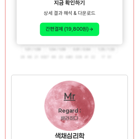
지금 확인하기
상세 결과 해석 & 다운로드
간편결제 (19,800원)
Mr
Regard :
배려하다
색채심리학