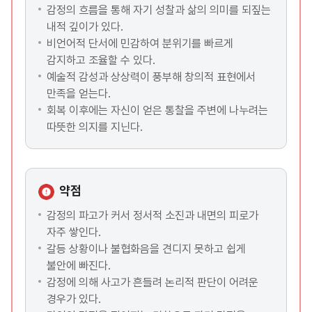
감정의 흐름을 통해 자기 성찰과 삶의 의미를 되짚는
내적 깊이가 있다.
비언어적 단서에 민감하여 분위기를 빠르게
감지하고 조율할 수 있다.
예술적 감성과 상상력이 풍부해 창의적 표현에서
만족을 얻는다.
회복 이후에는 자신이 얻은 통찰을 주변에 나누려는
따뜻한 의지를 지닌다.
약점
감정의 파고가 커서 정서적 소진과 내면의 피로가
자주 쌓인다.
갈등 상황이나 불협화음을 견디지 못하고 쉽게
불안에 빠진다.
감정에 의해 사고가 흔들려 논리적 판단이 어려운
경우가 있다.