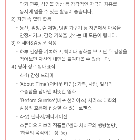
악기 연주, 싱잉볼 명상 등 감각적인 자극과 치유를
동시에 얻을 수 있는 활동이 좋습니다.
2) 자연 속 힐링 활동
등산, 캠핑, 숲 체험, 텃밭 가꾸기 등 자연에서 마음을
안정시키고, 감정 기복을 낮추는 데 도움이 됩니다.
3) 에세이&감상문 작성
하루 일상을 기록하고, 책이나 영화를 보고 난 뒤 감상을
적어보면 자신의 내면을 들여다볼 수 있습니다.
4) 영화 장르 & 대표작
4-1) 감성 드라마
‘About Time’(어바웃 타임): 가족, 사랑, 일상의
소중함을 담아낸 따뜻한 영화
‘Before Sunrise’(비포 선라이즈) 시리즈: 대화와
감정의 흐름에 집중할 수 있는 로맨스
4-2) 판타지/애니메이션
스튜디오 지브리 작품들(‘센과 치히로의 행방불명’,
‘하울의 움직이는 성’ 등)