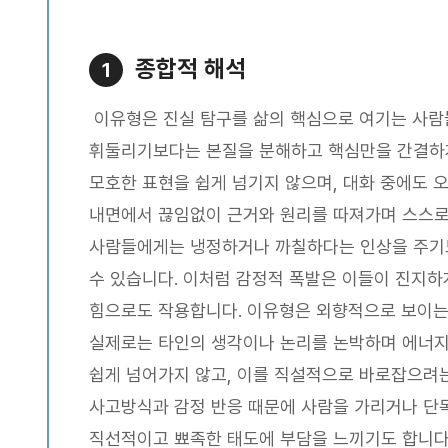
종합적 해석
1
이유형은 진실 탐구를 삶의 핵심으로 여기는 사람
휘둘리기보다는 본질을 분해하고 핵심만을 간결하게
모호한 표현을 쉽게 넘기지 않으며, 대화 중에도
내면에서 끊임없이 근거와 원리를 따져가며 스스로
사람들에게는 냉정하거나 까칠하다는 인상을 주기도
수 있습니다. 이처럼 감정적 폭발은 이들이 진지하
힘으로도 작용합니다. 이유형은 외향적으로 보이는
실제로는 타인의 생각이나 논리를 논박하며 에너지
쉽게 넘어가지 않고, 이를 직설적으로 바로잡으려는
사고방식과 감정 반응 때문에 사람을 가리거나 단독
직선적이고 뾰족한 태도에 부담을 느끼기도 합니다.