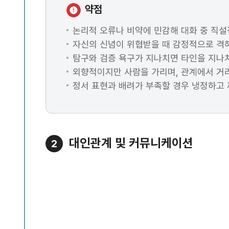
약점
논리적 오류나 비약에 민감해 대화 중 직설
자신의 신념이 위협받을 때 감정적으로 격해
탐구와 검증 욕구가 지나치면 타인을 지나
외향적이지만 사람을 가리며, 관계에서 거리
정서 표현과 배려가 부족할 경우 냉정하고 
대인관계 및 커뮤니케이션
2