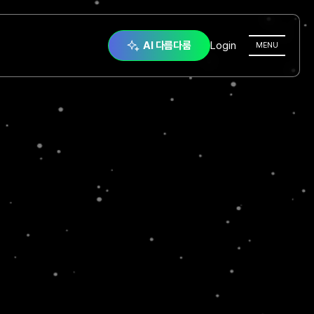
AI 다름다룸
Login
전체메뉴열
MENU