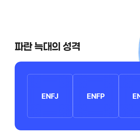
파란 늑대의 성격
ENFJ
ENFP
E