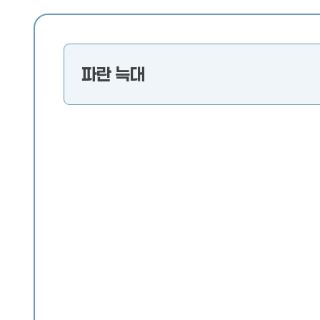
파란 늑대