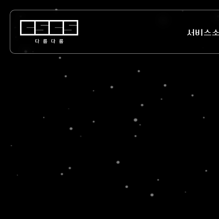
다름다룸
서비스