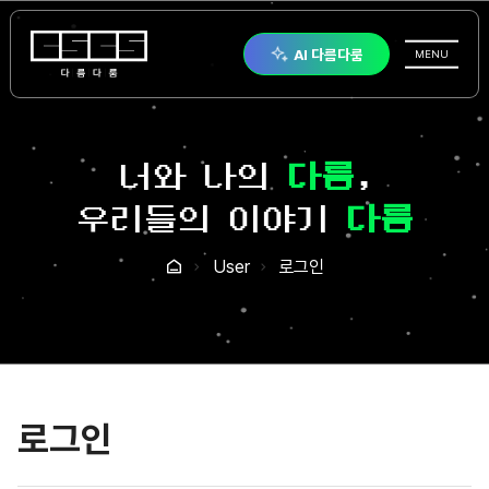
다름다룸
AI 다름다룸
전체메뉴
MENU
너와 나의
다름
,
우리들의 이야기
다룸
User
로그인
홈
로그인