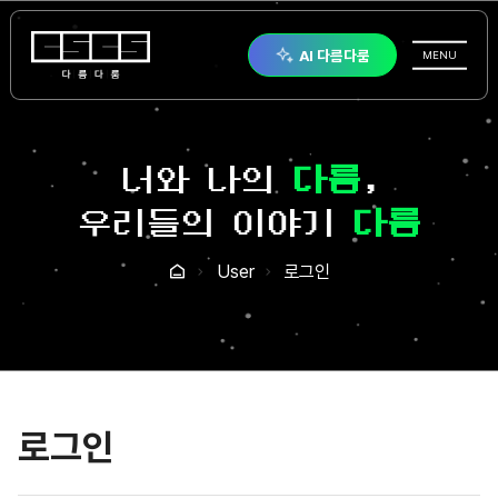
다름다룸
AI 다름다룸
전체메뉴
MENU
너와 나의
다름
,
우리들의 이야기
다룸
User
로그인
홈
로그인