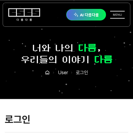
다름다룸
AI 다름다룸
전체메뉴
MENU
너와 나의
다름
,
우리들의 이야기
다룸
User
로그인
홈
로그인